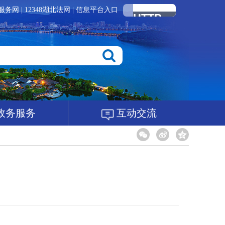
服务网
|
12348湖北法网
|
信息平台入口
政务服务
互动交流