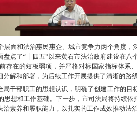
个层面和法治惠民惠企、城市竞争力两个角度，
全面盘点了“十四五”以来黄石市法治政府建设在八
前存在的短板弱项，并严格对标国家指标体系
细分解和部署，为后续工作开展提供了清晰的
了全局干部职工的思想认识，明确了创建工作的目
的思想和工作基础。下一步，市司法局将持续依托
法治素养和履职能力，以扎实的工作成效推动法