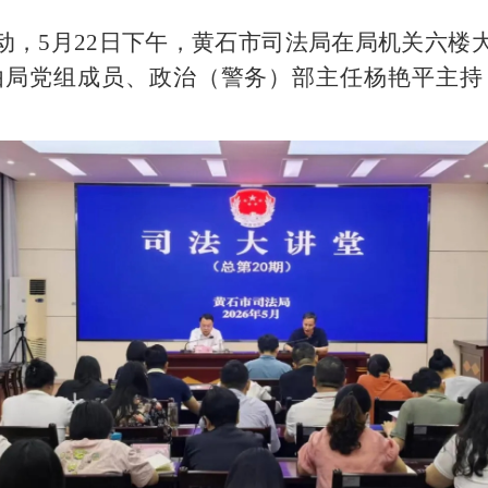
动，5月22日下午，黄石市司法局在局机关六楼大
由局党组成员、政治（警务）部主任杨艳平主持