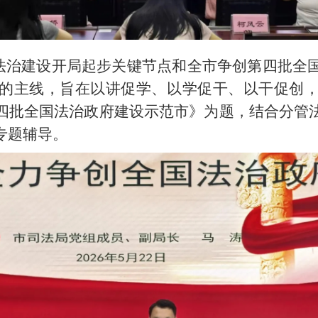
五”法治建设开局起步关键节点和全市争创第四批
的主线，旨在以讲促学、以学促干、以干促创
四批全国法治政府建设示范市》为题，结合分管
的专题辅导。