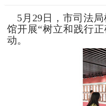
5月29日，市司法
馆开展“树立和践行正
动。