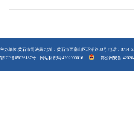
主办单位:黄石市司法局 地址：黄石市西塞山区环湖路30号 电话：0714-6304112 传真
鄂ICP备05026187号
网站标识码:4202000016
鄂公网安备 420204