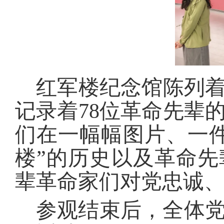
红军楼纪念馆陈列着
记录着78位革命先辈
们在一幅幅图片、一
楼”的历史以及革命
辈革命家们对党忠诚
参观结束后，全体