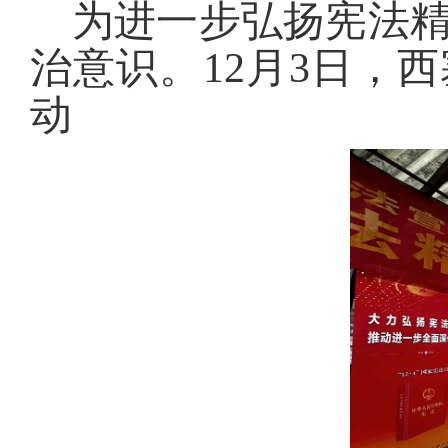
为进一步弘扬宪法
治意识。12月3日，
动