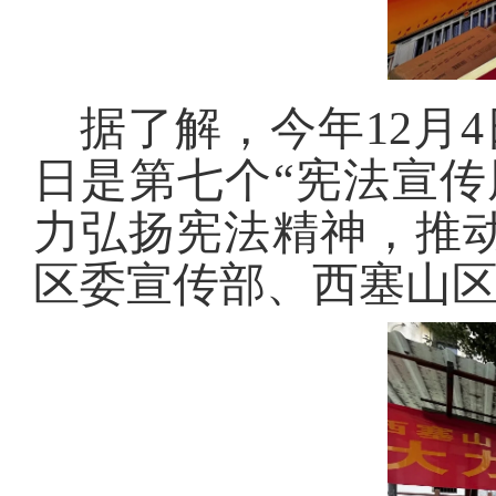
据了解，今年12月
日是第七个“宪法宣传
力弘扬宪法精神，推
区委宣传部、西塞山