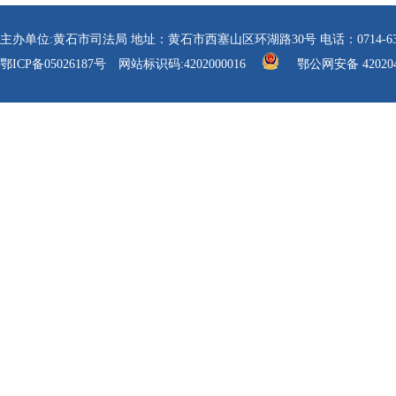
主办单位:黄石市司法局 地址：黄石市西塞山区环湖路30号 电话：0714-6304112 传真
鄂ICP备05026187号
网站标识码:4202000016
鄂公网安备 420204