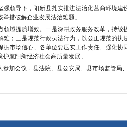
坚强领导下，阳新县扎实推进法治化营商环境建
硬核举措破解企业发展法治难题。
点领域提质增效。一是深耕政务服务改革，持续
解难；三是规范行政执法行为，以公正规范的执
提振市场信心。各单位要压实工作责任、强化协
环境护航阳新经济社会高质量发展。
人参加会议，县法院、县公安局、县市场监管局