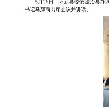
5月26日，阳新县委依法治县办
书记马辉商出席会议并讲话。