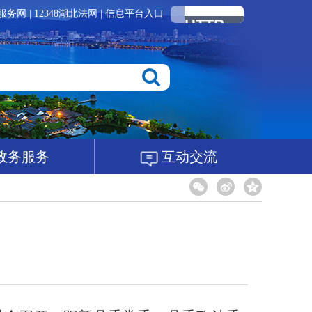
服务网
|
12348湖北法网
|
信息平台入口
政务服务
互动交流