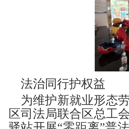
法治同行护权益
为维护新就业形态
区司法局联合区总工
驿站开展“零距离”普