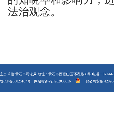
法治观念。
主办单位:黄石市司法局 地址：黄石市西塞山区环湖路30号 电话：0714-6304112 传真
鄂ICP备05026187号
网站标识码:4202000016
鄂公网安备 420204