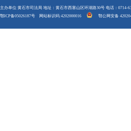
主办单位:黄石市司法局 地址：黄石市西塞山区环湖路30号 电话：0714-6304112 传真
鄂ICP备05026187号
网站标识码:4202000016
鄂公网安备 420204