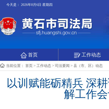
今天是：
2026年8月6日 星期四
首页
工作动态
当前位置：
首页
>
工作动态
>
司法要闻
>
县（市、区）动态
以训赋能砺精兵 深
解工作会