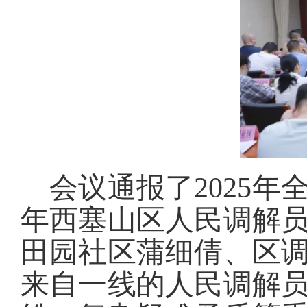
会议通报了2025年
年西塞山区人民调解
田园社区蒲细倩、区
来自一线的人民调解