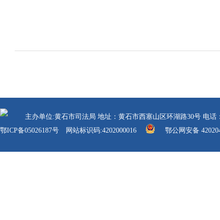
主办单位:黄石市司法局 地址：黄石市西塞山区环湖路30号 电话：0714-63041
鄂ICP备05026187号
网站标识码:4202000016
鄂公网安备 420204