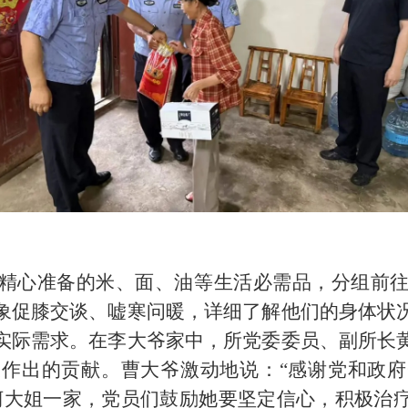
精心准备的米、面、油等生活必需品，分组前
象促膝交谈、嘘寒问暖，详细了解他们的身体状
实际需求。在李大爷家中，所党委委员、副所长
作出的贡献。曹大爷激动地说：“感谢党和政
柯大姐一家，党员们鼓励她要坚定信心，积极治