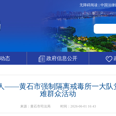
无障碍阅读
|
中国法律
动态
政府信息公开
暖人——黄石市强制隔离戒毒所一大队
难群众活动
来源：黄石市司法局 时间：2026-06-01 16:43