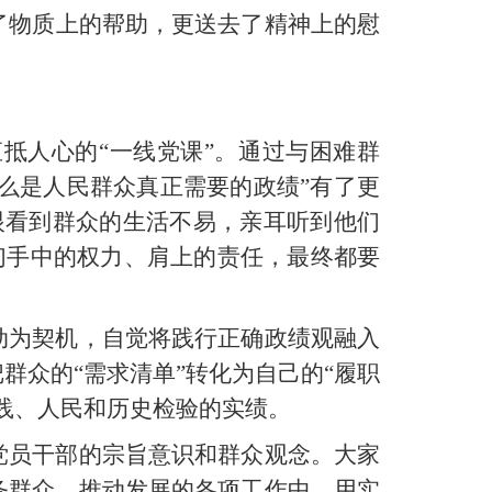
了物质上的帮助，更送去了精神上的慰
抵人心的“一线党课”。通过与困难群
什么是人民群众真正需要的政绩”有了更
眼看到群众的生活不易，亲耳听到他们
们手中的权力、肩上的责任，最终都要
动为契机，自觉将践行正确政绩观融入
众的“需求清单”转化为自己的“履职
实践、人民和历史检验的实绩。
党员干部的宗旨意识和群众观念。大家
务群众、推动发展的各项工作中，用实