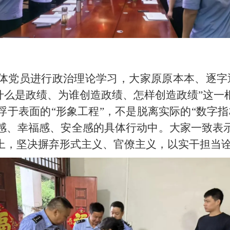
基
体党员进行政治理论学习，大家原原本本、逐字
“什么是政绩、为谁创造政绩、怎样创造政绩”这一
浮于表面的“形象工程”，不是脱离实际的“数字指
感、幸福感、安全感的具体行动中。大家一致表
上，坚决摒弃形式主义、官僚主义，以实干担当