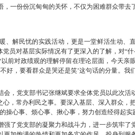
语，一份份沉甸甸的关怀，不仅为困难群众带去
为
暖、解民忧的实践活动，更是一堂鲜活生动、直
全体党员对基层实际情况有了更深入的了解，对“
“以前对政绩观的理解停留在理论层面，今天亲
好不好，要看群众是哭还是笑’这句话的分量。我
”
结会，党支部书记张继斌要求全体党员以此次活
之心，常办利民之事。要深入基层、深入群众，把群
心的操心事、烦心事、揪心事，努力创造经得起
增强了党支部的凝聚力和战斗力，进一步筑牢了
以更加饱满的热情和更加务实的作风，投身到服