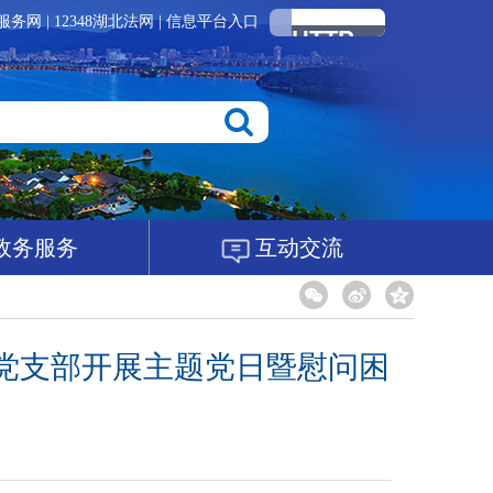
服务网
|
12348湖北法网
|
信息平台入口
政务服务
互动交流
党支部开展主题党日暨慰问困