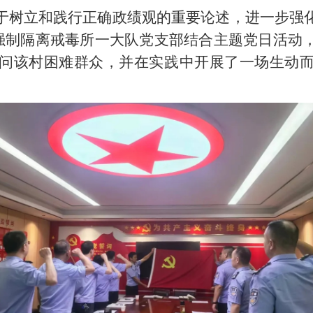
于树立和践行正确政绩观的重要论述，进一步强
石市强制隔离戒毒所一大队党支部结合主题党日活
问该村困难群众，并在实践中开展了一场生动