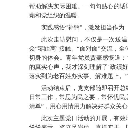
帮助解决实际困难。一句句贴心的话
藉和党组织的温暖。
实践感悟“补钙”，激发担当作
此次走访慰问，不仅是一次送温
众“零距离”接触、“面对面”交流，
切身的体会。青年党员贾豪感慨道：
的真实心声，我才深刻理解了‘政绩
落实到为老百姓办实事、解难题上。
活动结束后，党支部随即召开总
日常工作，常思为民之要，常怀忧民
清单”，用心用情用力解决好群众关
此次主题党日活动的开展，有效
纷纷表示，将立足岗位，真抓实干，