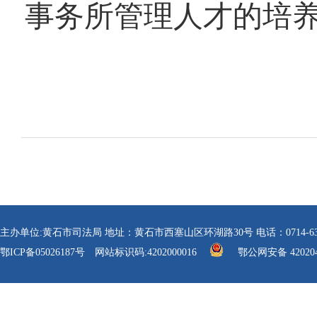
事务所管理人才的培
主办单位:黄石市司法局 地址：黄石市西塞山区环湖路30号 电话：0714-6304112 传真
鄂ICP备05026187号
网站标识码:4202000016
鄂公网安备 420204