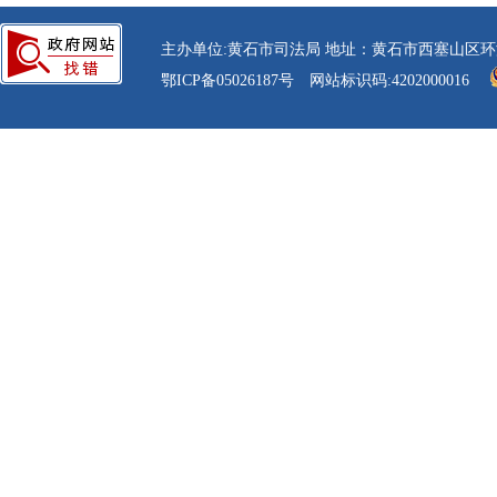
主办单位:黄石市司法局 地址：黄石市西塞山区环湖路30号 电话：
鄂ICP备05026187号
网站标识码:4202000016