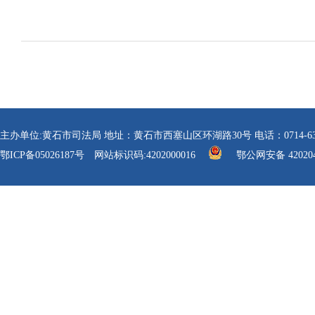
主办单位:黄石市司法局 地址：黄石市西塞山区环湖路30号 电话：0714-6304112 传真
鄂ICP备05026187号
网站标识码:4202000016
鄂公网安备 420204