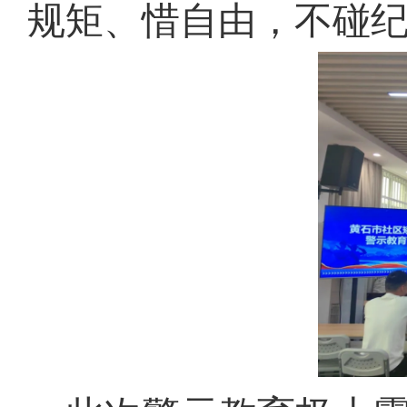
规矩、惜自由，不碰