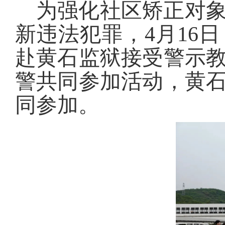
为强化社区矫正对
新违法犯罪，4月16
赴黄石监狱接受警示
警共同参加活动，黄
同参加。