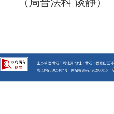
（局普法科 谈静）
主办单位:黄石市司法局 地址：黄石市西塞山区环湖路30号 电话：
鄂ICP备05026187号
网站标识码:4202000016