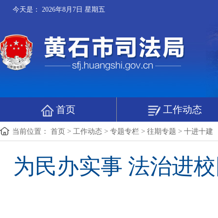
今天是：
2026年8月7日 星期五
首页
工作动态
当前位置：
首页
>
工作动态
>
专题专栏
>
往期专题
>
十进十建
为民办实事 法治进