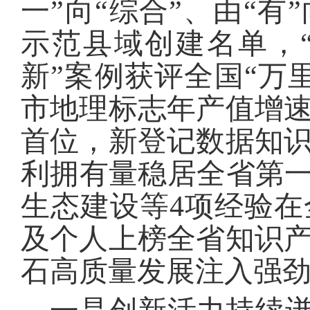
一”向“综合”、由“有
示范县域创建名单，
新”案例获评全国“万
市地理标志年产值增
首位，新登记数据知
利拥有量稳居全省第一
生态建设等4项经验
及个人上榜全省知识
石高质量发展注入强