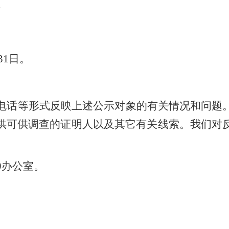
师
3
1
日。
电话等形式反映上述公示对象的有关情况和问题
供可供调查的证明人以及其它有关线索。我们对
9办公室
。