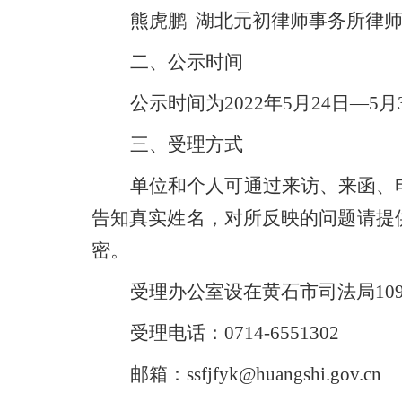
熊虎鹏 湖北元初律师事务所律
二、公示时间
公示时间为
2022年5月
24
日
—5月
三、受理方式
单位和个人可通过来访、来函、
告知真实姓名，对所反映的问题请提
密。
受理办公室设在
黄石市司法局10
受理电话：
0714-6551302
邮箱：ssfjfyk@huangshi.gov.cn