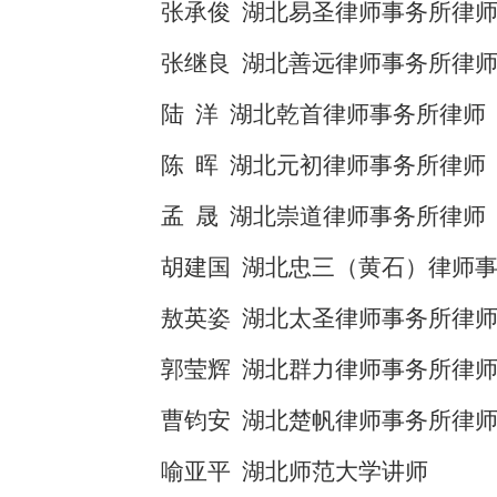
张承俊 湖北易圣律师事务所律
张继良 湖北善远律师事务所律
陆 洋 湖北乾首律师事务所律师
陈 晖 湖北元初律师事务所律师
孟 晟 湖北崇道律师事务所律师
胡建国 湖北忠三（黄石）律师
敖英姿 湖北太圣律师事务所律
郭莹辉 湖北群力律师事务所律
曹钧安 湖北楚帆律师事务所律
喻亚平 湖北师范大学讲师