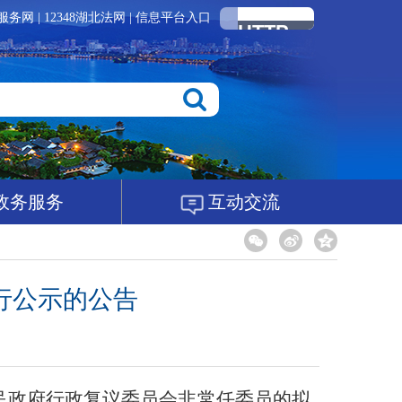
服务网
|
12348湖北法网
|
信息平台入口
政务服务
互动交流
行公示的公告
民政府行政复议委员会非常任委员的拟