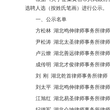
选聘人选（按姓氏笔画）进行公示。
一、公示名单
方松林 湖北鸣伸律师事务所律
尹松涛 湖北太圣律师事务所律
卢云燎 湖北善远律师事务所律
成传明 湖北才俊律师事务所律
刘 刚 湖北乾首律师事务所律师
刘太平 湖北鸣伸律师事务所律
江旭红 湖北易圣律师事务所律
纪德军 湖北众坤律师事务所律