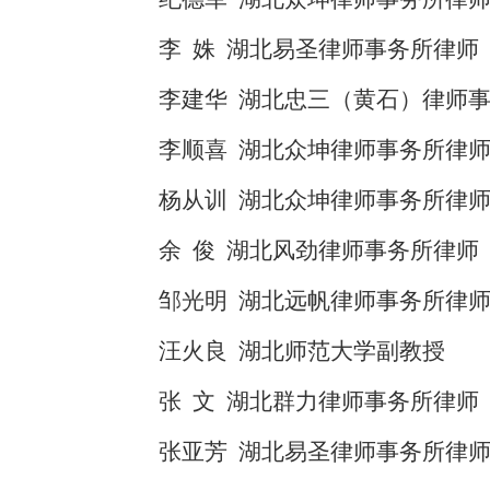
李 姝 湖北易圣律师事务所律师
李建华 湖北忠三（黄石）律师
李顺喜 湖北众坤律师事务所律
杨从训 湖北众坤律师事务所律
余 俊 湖北风劲律师事务所律师
邹光明 湖北远帆律师事务所律
汪火良 湖北师范大学副教授
张 文 湖北群力律师事务所律师
张亚芳 湖北易圣律师事务所律