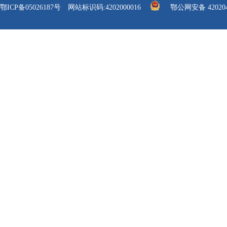
鄂ICP备05026187号
网站标识码:4202000016
鄂公网安备 420204