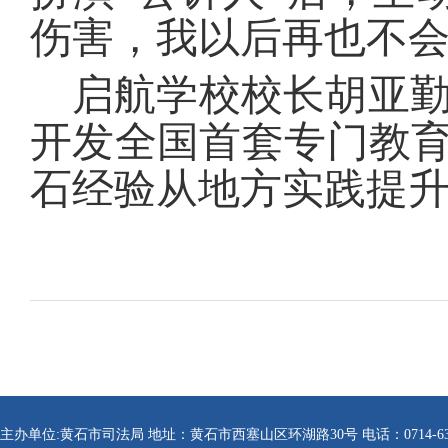
伤害，我以后再也不会
启航学校校长胡亚
开发全国首套专门教育
石经验从地方实践提
主办单位:黄石市司法局 地址：黄石市西塞山区环湖路30号 电话：0714-6304112 传真