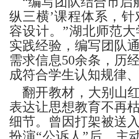
“编写团队结合市启
纵三横’课程体系，
容设计。”湖北师范
实践经验，编写团队
需求信息50余条，历
成符合学生认知规律
翻开教材，大别山红
表达让思想教育不再
细节。曾因打架被送
扮演“公诉人”后，主