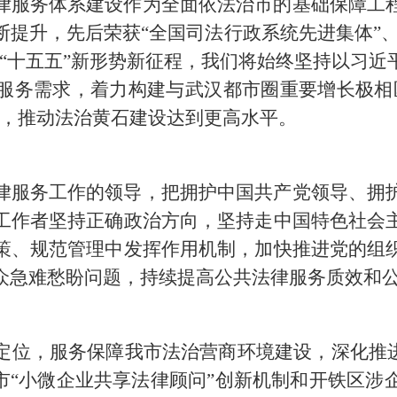
律服务体系建设作为全面依法治市的基础保障工
提升，先后荣获“全国司法行政系统先进集体”、
对“十五五”新形势新征程，我们将始终坚持以习近
服务需求，着力构建与武汉都市圈重要增长极相
系，推动法治黄石建设达到更高水平。
律服务工作的领导，把拥护中国共产党领导、拥
工作者坚持正确政治方向，坚持走中国特色社会
策、规范管理中发挥作用机制，加快推进党的组
众急难愁盼问题，持续提高公共法律服务质效和
定位，服务保障我市法治营商环境建设，深化推进
我市“小微企业共享法律顾问”创新机制和开铁区涉