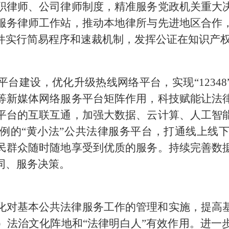
职律师、公司律师制度，精准服务党政机关重大
服务律师工作站，推动本地律所与先进地区合作
件实行简易程序和速裁机制，发挥公证在知识产
建设，优化升级热线网络平台，实现“12348”
等新媒体网络服务平台矩阵作用，科技赋能让法
平台的互联互通，加强大数据、云计算、人工智
例的“黄小法”公共法律服务平台，打通线上线
民群众随时随地享受到优质的服务。持续完善数
同、服务决策。
化对基本公共法律服务工作的管理和实施，提高
）法治文化阵地和“法律明白人”有效作用。进一