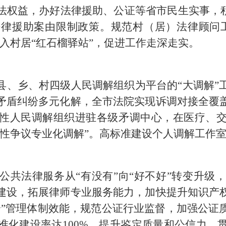
法权益，办好法律援助、公证等省市民生实事，积
律援助案由限制政策。规范村（居）法律顾问
入村居“红石榴驿站”，促进工作走深走实。
县、乡、村四级人民调解组织为平台的“大调解”
矛盾纠纷多元化解，全市法院实现诉调对接全覆
性人民调解组织进驻各级矛调中心，在医疗、
业性争议专业化调解”。高标准建设个人调解工作
公共法律服务从“有没有”向“好不好”转变升级
建设，拓展律师专业服务能力，加快提升知识产
合”管理体制效能，规范公证行业监督，加强公证
准化建设率达100%，提升鉴定质量和公信力。