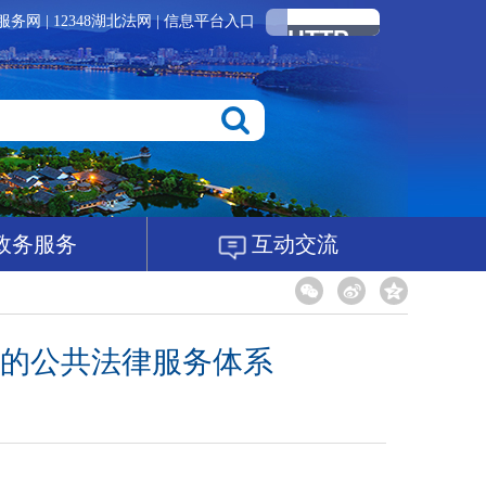
服务网
|
12348湖北法网
|
信息平台入口
政务服务
互动交流
的公共法律服务体系