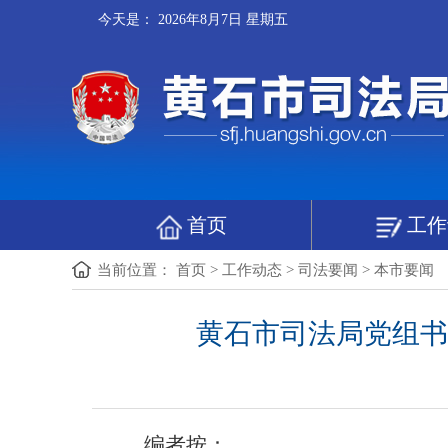
今天是：
2026年8月7日 星期五
首页
工作
当前位置：
首页
>
工作动态
>
司法要闻
>
本市要闻
黄石市司法局党组书
编者按：