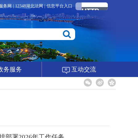
服务网
|
12348湖北法网
|
信息平台入口
政务服务
互动交流
排部署2026年工作任务。