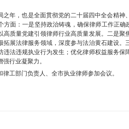
五”开局之年，也是全面贯彻党的二十届四中全会精
个方面：一是坚持政治铸魂，确保律师工作正确政
以高质量党建引领律师行业高质量发展。二是聚
极拓展法律服务领域，深度参与法治黄石建设。
防违法违规执业行为发生；优化律师权益服务保
增强行业凝聚力。
和律工部门负责人、全市执业律师参加会议。