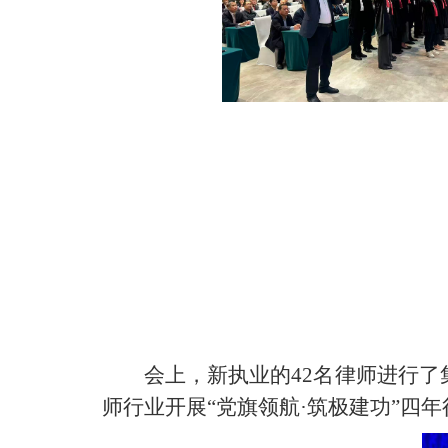
会上，新执业的42名律师进行了
师行业开展“党旗领航·筑极建功”四