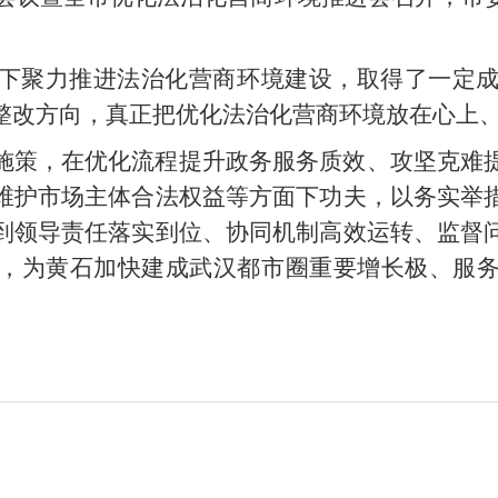
下聚力推进法治化营商环境建设，取得了一定
整改方向，真正把优化法治化营商环境放在心上
施策，在优化流程提升政务服务质效、攻坚克难
维护市场主体合法权益等方面下功夫，以务实举
到领导责任落实到位、协同机制高效运转、监督
，为黄石加快建成武汉都市圈重要增长极、服