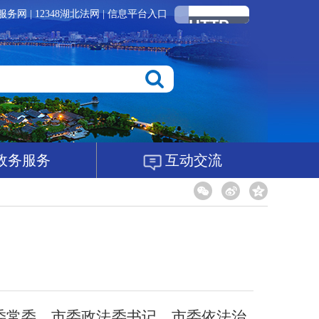
服务网
|
12348湖北法网
|
信息平台入口
政务服务
互动交流
市委常委、市委政法委书记、市委依法治