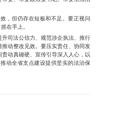
成效，但仍存在短板和不足。要正视问
、抓在手上。
提升司法公信力、规范涉企执法、推行
措推动整改见效。要压实责任、协同发
问责动真碰硬、宣传引导深入人心，以
务推动全省支点建设提供坚实的法治保