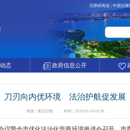
无障碍阅读
|
中国法律
动态
政府信息公开
刀刃向内优环境 法治护航促发展
来源：黄石日报 时间：2026-05-14 18:59
年度会议暨全市优化法治化营商环境推进会召开，