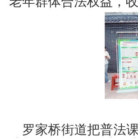
老年群体合法权益，
罗家桥街道把普法