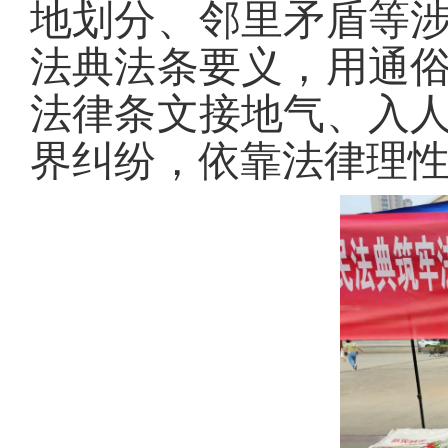
地划分、邻里矛盾等
法典法条要义，用通
法律条文接地气、入
界纠纷，依靠法律理