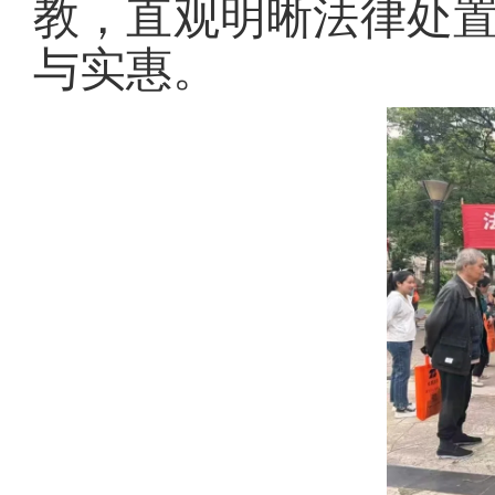
教，直观明晰法律处
与实惠。