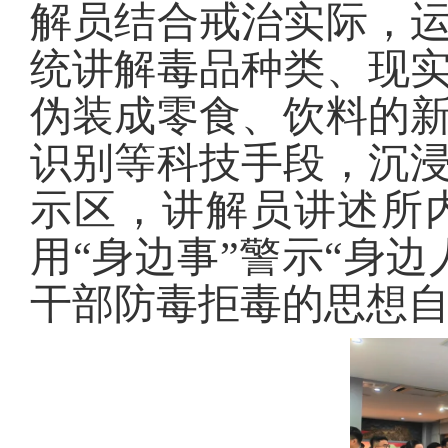
解员结合戒治实际，
统讲解毒品种类、现
伪装成零食、饮料的
识别等科技手段，沉
示区，讲解员讲述所
用“身边事”警示“身
干部防毒拒毒的思想