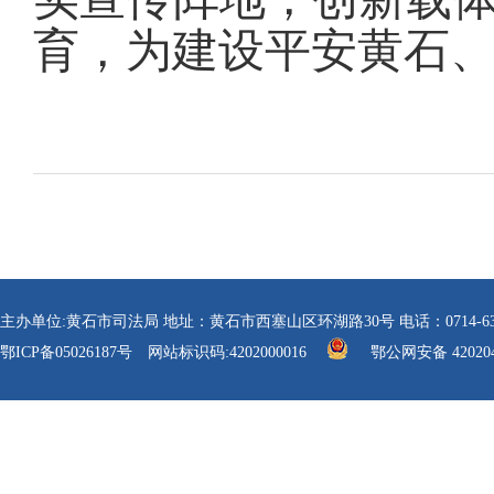
育，为建设平安黄石
主办单位:黄石市司法局 地址：黄石市西塞山区环湖路30号 电话：0714-6304112 传真
鄂ICP备05026187号
网站标识码:4202000016
鄂公网安备 420204