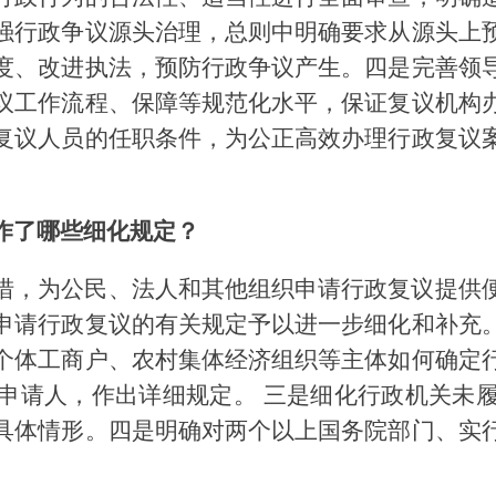
强行政争议源头治理，总则中明确要求从源头上
度、改进执法，预防行政争议产生。四是完善领
议工作流程、保障等规范化水平，保证复议机构
复议人员的任职条件，为公正高效办理行政复议
作了哪些细化规定？
措，为公民、法人和其他组织申请行政复议提供
申请行政复议的有关规定予以进一步细化和补充
个体工商户、农村集体经济组织等主体如何确定
申请人，作出详细规定。 三是细化行政机关未
具体情形。四是明确对两个以上国务院部门、实