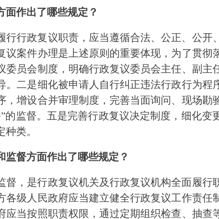
方面作出了哪些规定？
履行行政复议职责，应当遵循合法、公正、公开
复议案件办理是上述原则的重要体现，为了贯彻
议委员会制度，明确行政复议委员会主任、副主
导。二是细化被申请人自行纠正违法行政行为程
序，增设合并审理制度，完善当面询问、现场勘
件”的监督。五是完善行政复议决定制度，细化变
定种类。
和监督方面作出了哪些规定？
监督，是行政复议机关及行政复议机构全面履行
方各级人民政府应当建立健全行政复议工作责任
府应当按照职责权限，通过定期组织检查、抽查