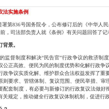
议法实施条例
李强签署第836号国务院令，公布修订后的《中华人
行。日前，司法部负责人就《条例》有关问题回答了
订背景。
的监督制度和解决“民告官”行政争议的救济制
议公正高效、便民为民的制度优势和化解行政争议的
行政争议实质化解、维护群众合法权益发挥了重要作
原则要求、管辖体制、复议范围、便民举措、审
要配套制度，有必要与新修订的行政复议法做好
有关规定，推动健全行政复议体制机制，促进行