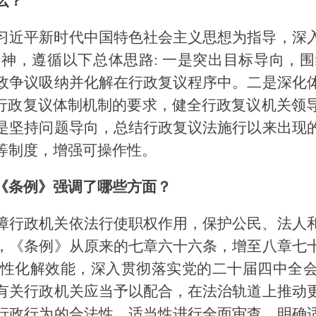
么？
习近平新时代中国特色社会主义思想为指导，深
神，遵循以下总体思路: 一是突出目标导向，
政争议吸纳并化解在行政复议程序中。二是深化
善行政复议体制机制的要求，健全行政复议机关领
是坚持问题导向，总结行政复议法施行以来出现
等制度，增强可操作性。
《条例》强调了哪些方面？
障行政机关依法行使职权作用，保护公民、法人
，《条例》从原来的七章六十六条，增至八章七
性化解效能，深入贯彻落实党的二十届四中全会
有关行政机关应当予以配合，在法治轨道上推动
行政行为的合法性、适当性进行全面审查，明确