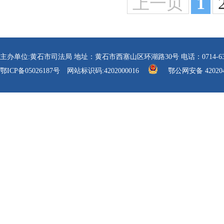
上一页
1
主办单位:黄石市司法局 地址：黄石市西塞山区环湖路30号 电话：0714-6304112 传真
鄂ICP备05026187号
网站标识码:4202000016
鄂公网安备 420204