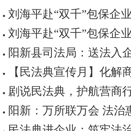
刘海平赴“双千”包保企业开展第
刘海平赴“双千”包保企业
阳新县司法局：送法入企“零距离”
【民法典宣传月】化解商业纠纷有妙招！《民法典
剧说民法典，护航营商行——大冶市司法
阳新：万所联万会 法治
民法典进企业：筑牢法治基