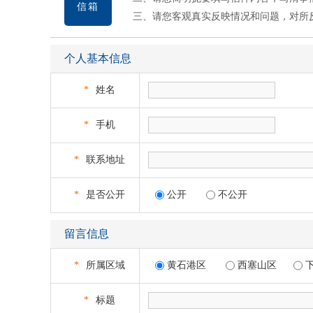
信箱
三、请您客观真实反映情况和问题，对所
个人基本信息
*
姓名
*
手机
*
联系地址
*
是否公开
公开
不公开
留言信息
*
所属区域
黄石港区
西塞山区
*
标题