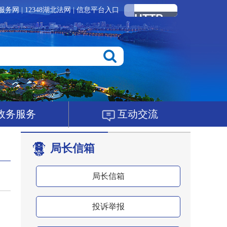
服务网
|
12348湖北法网
|
信息平台入口
政务服务
互动交流
局长信箱
局长信箱
投诉举报