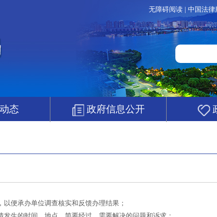
无障碍阅读
|
中国法律
动态
政府信息公开
，以便承办单位调查核实和反馈办理结果；
情发生的时间、地点、简要经过、需要解决的问题和诉求；