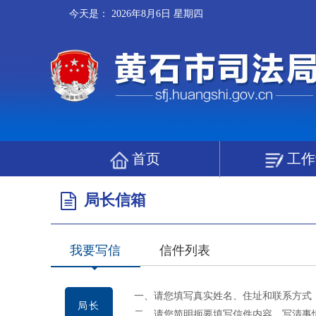
今天是：
2026年8月6日 星期四
首页
工作
局长信箱
我要写信
信件列表
一、请您填写真实姓名、住址和联系方式
局长
二、请您简明扼要填写信件内容，写清事